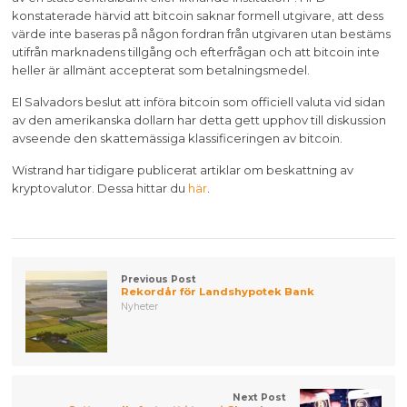
konstaterade härvid att bitcoin saknar formell utgivare, att dess
värde inte baseras på någon fordran från utgivaren utan bestäms
utifrån marknadens tillgång och efterfrågan och att bitcoin inte
heller är allmänt accepterat som betalningsmedel.
El Salvadors beslut att införa bitcoin som officiell valuta vid sidan
av den amerikanska dollarn har detta gett upphov till diskussion
avseende den skattemässiga klassificeringen av bitcoin.
Wistrand har tidigare publicerat artiklar om beskattning av
kryptovalutor. Dessa hittar du
här
.
Previous Post
Rekordår för Landshypotek Bank
Nyheter
Next Post