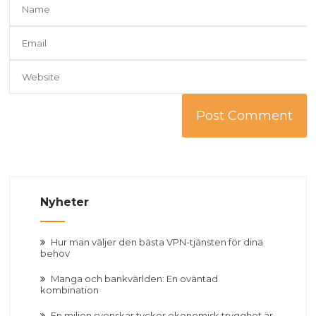
Nyheter
Hur man väljer den bästa VPN-tjänsten för dina
behov
Manga och bankvärlden: En oväntad
kombination
En miljon svenskar tycker ekonomisk trygghet är