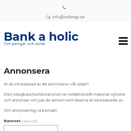
info@cntkings.ee
Bank a holic
Om pengar och sonst
Annonsera
Är du intresserad av att annonsera i vår sidan?
Den oslagbara kombinationen av redaktionellt material, nyheter
och annonser om just de ämnen som läsarna är intresserade av.
Om annonsering, ta kontakt:
Namnet
(required)