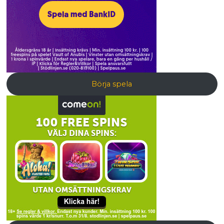
Börja spela