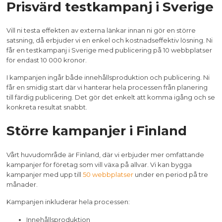
Prisvärd testkampanj i Sverige
Vill ni testa effekten av externa länkar innan ni gör en större
satsning, då erbjuder vi en enkel och kostnadseffektiv lösning. Ni
får en testkampanj i Sverige med publicering på 10 webbplatser
för endast 10 000 kronor.
I kampanjen ingår både innehållsproduktion och publicering. Ni
får en smidig start där vi hanterar hela processen från planering
till färdig publicering. Det gör det enkelt att komma igång och se
konkreta resultat snabbt.
Större kampanjer i Finland
Vårt huvudområde är Finland, där vi erbjuder mer omfattande
kampanjer för företag som vill växa på allvar. Vi kan bygga
kampanjer med upp till
50 webbplatser
under en period på tre
månader.
Kampanjen inkluderar hela processen:
Innehållsproduktion