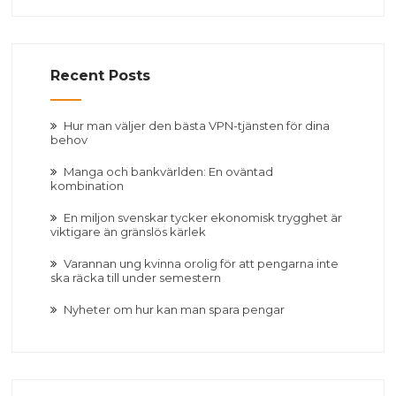
Recent Posts
Hur man väljer den bästa VPN-tjänsten för dina
behov
Manga och bankvärlden: En oväntad
kombination
En miljon svenskar tycker ekonomisk trygghet är
viktigare än gränslös kärlek
Varannan ung kvinna orolig för att pengarna inte
ska räcka till under semestern
Nyheter om hur kan man spara pengar