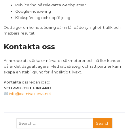
Publicering på relevanta webbplatser
Google-indexering
Klickspårning och uppföljning
Detta ger en helhetslösning där ni får både synlighet, trafik och
mätbara resultat.
Kontakta oss
Är ni redo att stärka er närvaro i sökmotorer och nå fler kunder,
då är det dags att agera. Med rätt strategi och rätt partner kan ni
skapa en stabil grund för långsiktig tillväxt.
Kontakta oss redan idag:
SEOPROJECT FINLAND
info@carnivalnews.net